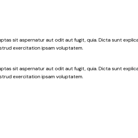
as sit aspernatur aut odit aut fugit, quia. Dicta sunt explic
ostrud exercitation ipsam voluptatem.
as sit aspernatur aut odit aut fugit, quia. Dicta sunt explic
ostrud exercitation ipsam voluptatem.