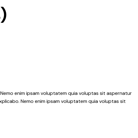
)
o. Nemo enim ipsam voluptatem quia voluptas sit aspernatur
 explicabo. Nemo enim ipsam voluptatem quia voluptas sit