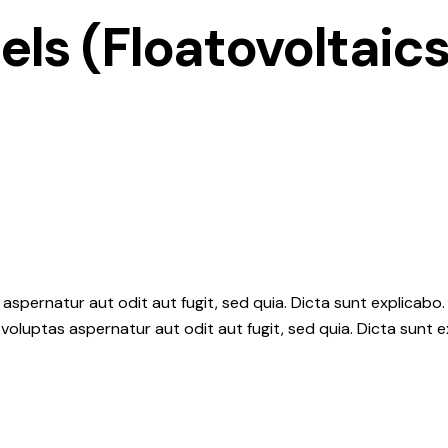
els (Floatovoltaics
aspernatur aut odit aut fugit, sed quia. Dicta sunt explicab
voluptas aspernatur aut odit aut fugit, sed quia. Dicta sunt