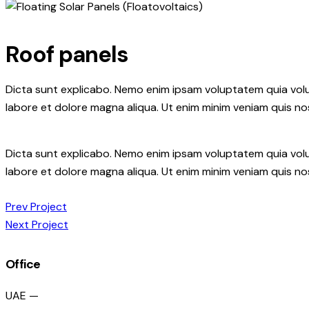
Roof panels
Dicta sunt explicabo. Nemo enim ipsam voluptatem quia volupt
labore et dolore magna aliqua. Ut enim minim veniam quis n
Dicta sunt explicabo. Nemo enim ipsam voluptatem quia volupt
labore et dolore magna aliqua. Ut enim minim veniam quis n
Post
Prev Project
Next Project
navigation
Office
UAE —